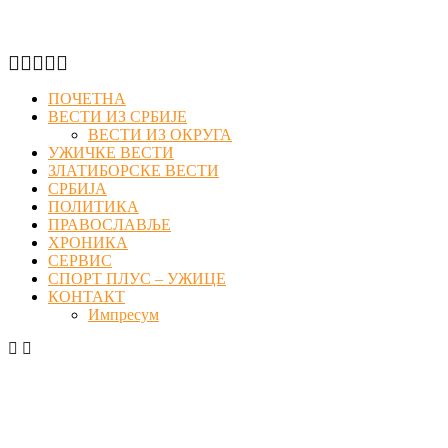
Facebook
Twitter
Instagram
Youtube
Email
ПОЧЕТНА
ВЕСТИ ИЗ СРБИЈЕ
ВЕСТИ ИЗ ОКРУГА
УЖИЧКЕ ВЕСТИ
ЗЛАТИБОРСКЕ ВЕСТИ
СРБИЈА
ПОЛИТИКА
ПРАВОСЛАВЉЕ
ХРОНИКА
СЕРВИС
СПОРТ ПЛУС – УЖИЦЕ
КОНТАКТ
Импресум