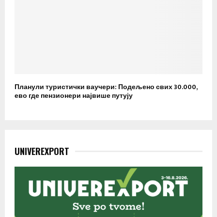
Планули туристички ваучери: Подељено свих 30.000,
ево где пензионери највише путују
UNIVEREXPORT