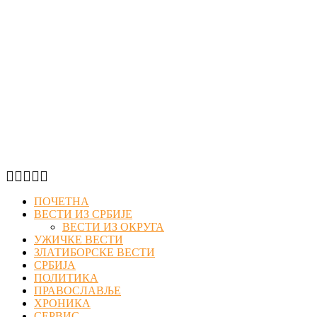
Facebook
Twitter
Instagram
Youtube
Email
ПОЧЕТНА
ВЕСТИ ИЗ СРБИЈЕ
ВЕСТИ ИЗ ОКРУГА
УЖИЧКЕ ВЕСТИ
ЗЛАТИБОРСКЕ ВЕСТИ
СРБИЈА
ПОЛИТИКА
ПРАВОСЛАВЉЕ
ХРОНИКА
СЕРВИС