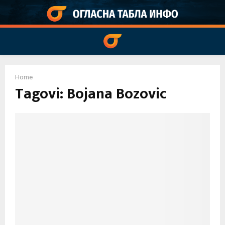
PRIMARY
Home
MENU
Tagovi: Bojana Bozovic