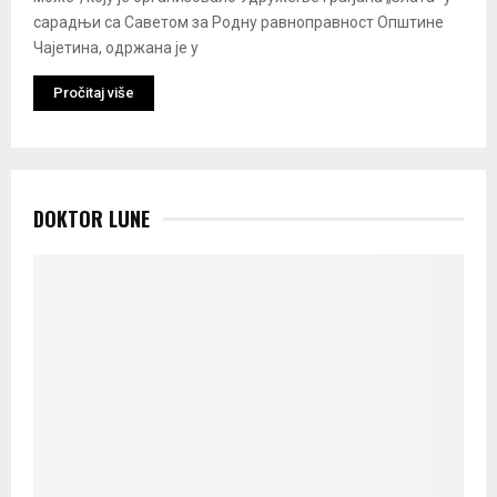
сарадњи са Саветом за Родну равноправност Општине
Чајетина, одржана је у
Pročitaj više
DOKTOR LUNE