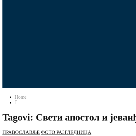
Home
Tagovi: Свети апостол и јеван
ПРАВОСЛАВЉЕ
ФОТО РАЗГЛЕДНИЦА