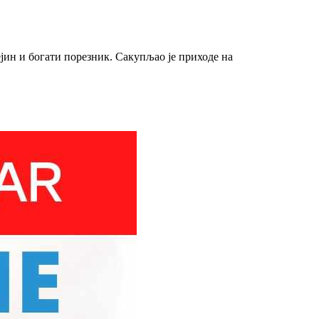
јин и богати порезник. Сакупљао је приходе на