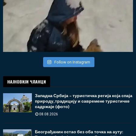
Follow on Instagram
НАЈНОВИЈИ ЧЛАНЦИ
Западна Србија – туристичка регија која спаја
природу, традицију и савремене туристичке
садржаје (фото)
08.08.2026
Београђанин остао без оба точка на ауту: