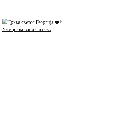
Ужице оковано снегом.