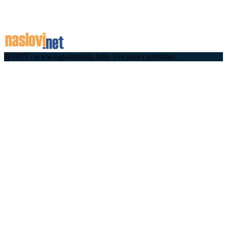
милиона динара
05.08.2026
@2025 - www.oglasnatabla.info. Sva prava zadržana.