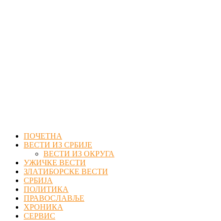
Facebook
Twitter
Instagram
Youtube
Email
ПОЧЕТНА
ВЕСТИ ИЗ СРБИЈЕ
ВЕСТИ ИЗ ОКРУГА
УЖИЧКЕ ВЕСТИ
ЗЛАТИБОРСКЕ ВЕСТИ
СРБИЈА
ПОЛИТИКА
ПРАВОСЛАВЉЕ
ХРОНИКА
СЕРВИС