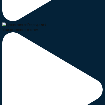
Ужице оковано снегом.