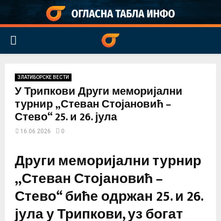
PRIMARY
MENU
ЗЛАТИБОРСКЕ ВЕСТИ
У Трипкови Други меморијални
турнир „Стеван Стојановић –
Стево“ 25. и 26. јула
16.06.2026
0
Други меморијални турнир
„Стеван Стојановић –
Стево“ биће одржан 25. и 26.
јула у Трипкови, уз богат