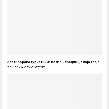
Златиборски туристички возић – традиција која траје
више од две деценије