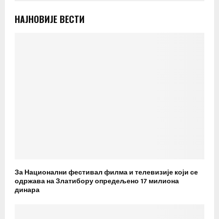
НАЈНОВИЈЕ ВЕСТИ
За Национални фестивал филма и телевизије који се
одржава на Златибору опредељено 17 милиона
динара