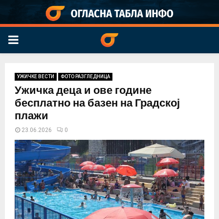
PRIMARY
MENU
УЖИЧКЕ ВЕСТИ
ФОТО РАЗГЛЕДНИЦА
Ужичка деца и ове године
бесплатно на базен на Градској
плажи
23.06.2026
0