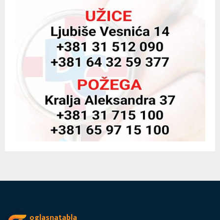
oglasnatabla