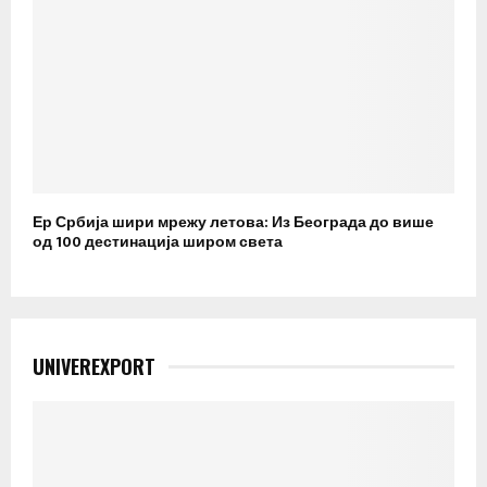
Ер Србија шири мрежу летова: Из Београда до више
од 100 дестинација широм света
UNIVEREXPORT