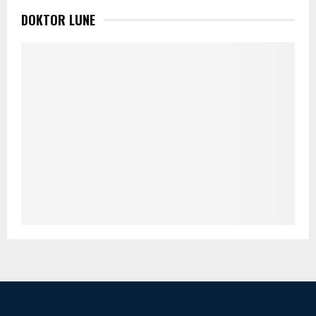
DOKTOR LUNE