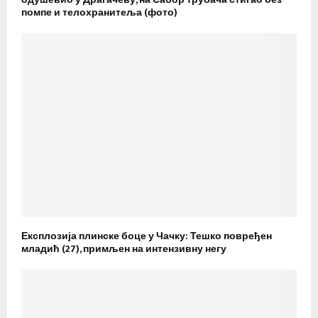
помпе и телохранитеља (фото)
Експлозија плинске боце у Чачку: Тешко повређен
младић (27), примљен на интензивну негу