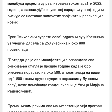
минибуса пројекти су реализовани током 2021. и 2022.
године, а захваљујући изузетној сарадњи у овој години
очекује се наставак започетих пројеката и релаизација
нових.
Први “Михољски сусрети села” одржани су у Кремнима
уз учешће 23 села са 250 учесника и око 800
посетилаца.
“Потврда да је ова манифестација оправдала сва
очекивања стигла је прошле године када је број
учесника порастао на око 500, а посетилаца на више
од 1 500 током других сусрета одржаних у Луновом
селу”, каже помоћница градоначелнице Ужица Мирјана
Радивојчевић.
Према њеним речима ова манифестација чији програм