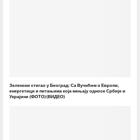
Зеленски стигао у Београд: Са Вучићем о Европи,
енергетици и питањима која мењају односе Србије и
Украјине (ФОТО)(ВИДЕО)